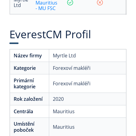
Mauritius
Ltd
- MU FSC
EverestCM Profil
Název firmy
Myrtle Ltd
Kategorie
Forexoví makléři
Primární
Forexoví makléři
kategorie
Rok založení
2020
Centrála
Mauritius
Umístění
Mauritius
poboček