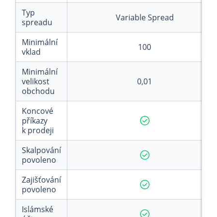
Typ
Variable Spread
spreadu
Minimální
100
vklad
Minimální
velikost
0,01
obchodu
Koncové
příkazy
k prodeji
Skalpování
povoleno
Zajišťování
povoleno
Islámské