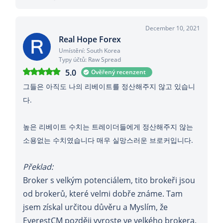
December 10, 2021
Real Hope Forex
Umístění: South Korea
Typy účtů: Raw Spread
5.0
Ověřený recenzent
그들은 아직도 나의 리베이트를 정산해주지 않고 있습니
다.
높은 리베이트 수치는 트레이더들에게 정산해주지 않는
소용없는 수치였습니다 매우 실망스러운 브로커입니다.
Překlad:
Broker s velkým potenciálem, tito brokeři jsou
od brokerů, které velmi dobře známe. Tam
jsem získal určitou důvěru a Myslím, že
EverestCM později vyroste ve velkého brokera.