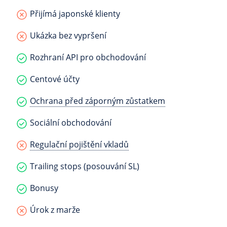
Přijímá japonské klienty
Ukázka bez vypršení
Rozhraní API pro obchodování
Centové účty
Ochrana před záporným zůstatkem
Sociální obchodování
Regulační pojištění vkladů
Trailing stops (posouvání SL)
Bonusy
Úrok z marže