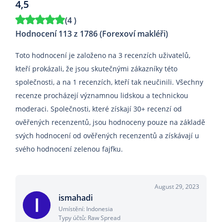
4,5
(
4
)
Hodnocení 113 z 1786 (Forexoví makléři)
Toto hodnocení je založeno na 3 recenzích uživatelů,
kteří prokázali, že jsou skutečnými zákazníky této
společnosti, a na 1 recenzích, kteří tak neučinili. Všechny
recenze procházejí významnou lidskou a technickou
moderaci. Společnosti, které získají 30+ recenzí od
ověřených recenzentů, jsou hodnoceny pouze na základě
svých hodnocení od ověřených recenzentů a získávají u
svého hodnocení zelenou fajfku.
August 29, 2023
ismahadi
Umístění: Indonesia
Typy účtů: Raw Spread