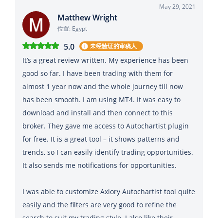
May 29, 2021
Matthew Wright
位置: Egypt
5.0
未经验证的审稿人
It’s a great review written. My experience has been
good so far. I have been trading with them for
almost 1 year now and the whole journey till now
has been smooth. I am using MT4. It was easy to
download and install and then connect to this
broker. They gave me access to Autochartist plugin
for free. It is a great tool – it shows patterns and
trends, so I can easily identify trading opportunities.
It also sends me notifications for opportunities.
I was able to customize Axiory Autochartist tool quite
easily and the filters are very good to refine the
search to suit my trading style. I also like their