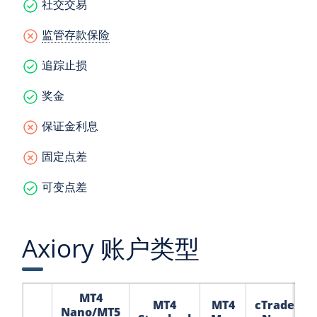
社交交易
监管存款保险
追踪止损
奖金
保证金利息
固定点差
可变点差
Axiory 账户类型
MT4
MT4
MT4
cTrader
Nano/MT5