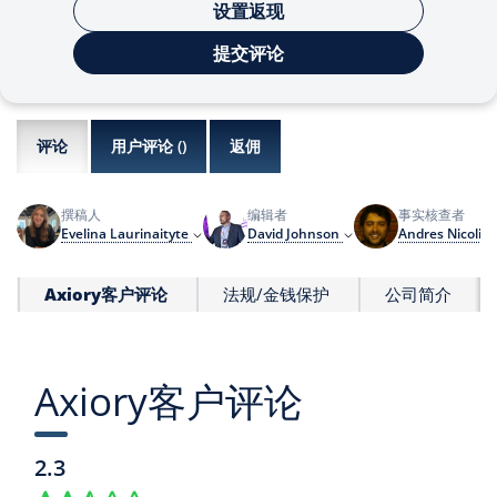
设置返现
提交评论
评论
用户评论 (
)
返佣
撰稿人
编辑者
事实核查者
Evelina Laurinaityte
David Johnson
Andres Nicolini
Axiory客户评论
法规/金钱保护
公司简介
Axiory客户评论
2.3