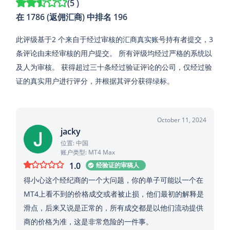
(
5
)
在 1786 (返佣汇商) 中排名 196
此评级基于2 个来自于经过审核的汇商真实账号持有者提交，3
条评论由未经审核的用户提交。 所有评级均经过严格的系统以
及人为审核。 获得超过三十条经过验证评论的公司，仅经过验
证的真实用户进行评分，并根据其评分获得绿标。
October 11, 2024
jacky
位置: 中国
账户类型: MT4 Max
1.0
经验证的审稿人
得小心这个经纪商的一个大问题，你的单子可能以一个在
MT4上看不到的价格成交或者被止损，他们最初的解释是
滑点，后来又说是正常的，所有成交都是以他们流动提供
商的价格为准，这是非常危险的一件事。