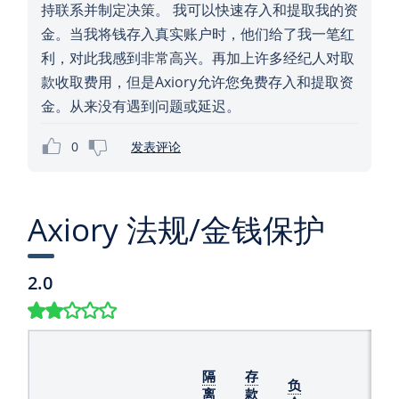
持联系并制定决策。 我可以快速存入和提取我的资
金。当我将钱存入真实账户时，他们给了我一笔红
利，对此我感到非常高兴。再加上许多经纪人对取
款收取费用，但是Axiory允许您免费存入和提取资
金。从来没有遇到问题或延迟。
0
发表评论
Axiory 法规/金钱保护
2.0
零
售
隔
存
负
客
离
款