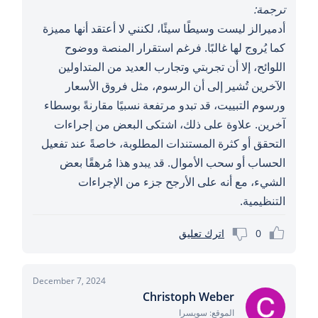
ترجمة:
أدميرالز ليست وسيطًا سيئًا، لكنني لا أعتقد أنها مميزة
كما يُروج لها غالبًا. فرغم استقرار المنصة ووضوح
اللوائح، إلا أن تجربتي وتجارب العديد من المتداولين
الآخرين تُشير إلى أن الرسوم، مثل فروق الأسعار
ورسوم التبييت، قد تبدو مرتفعة نسبيًا مقارنةً بوسطاء
آخرين. علاوة على ذلك، اشتكى البعض من إجراءات
التحقق أو كثرة المستندات المطلوبة، خاصةً عند تفعيل
الحساب أو سحب الأموال. قد يبدو هذا مُرهقًا بعض
الشيء، مع أنه على الأرجح جزء من الإجراءات
التنظيمية.
0
اترك تعليق
December 7, 2024
Christoph Weber
الموقع: سويسرا