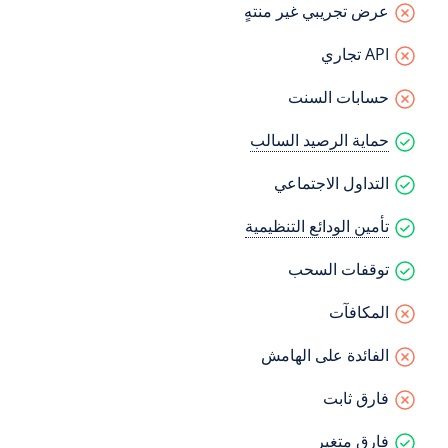
عرض تجريبي غير منتهٍ
API تجاري
حسابات السنت
حماية الرصيد السالب
التداول الاجتماعي
تأمين الودائع التنظيمية
توقفات السحب
المكافآت
الفائدة على الهامش
فارق ثابت
فارق متغير