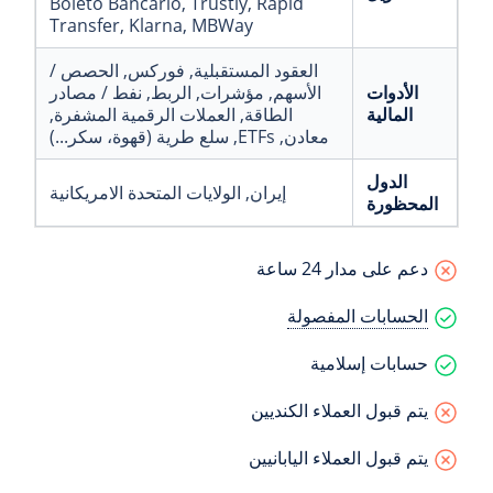
Boleto Bancario
, Trustly
, Rapid
Transfer
, Klarna
, MBWay
العقود المستقبلية
, فوركس
, الحصص /
الأدوات
الأسهم
, مؤشرات
, الربط
, نفط / مصادر
المالية
الطاقة
, العملات الرقمية المشفرة
,
معادن
, ETFs
, سلع طرية (قهوة، سكر...)
الدول
إيران
, الولايات المتحدة الامريكانية
المحظورة
دعم على مدار 24 ساعة
الحسابات المفصولة
حسابات إسلامية
يتم قبول العملاء الكنديين
يتم قبول العملاء اليابانيين