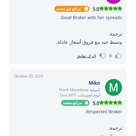
5.0
مراجع غير معتمد
Good Broker with fair spreads.
ترجمة:
وسيط جيد مع فروق أسعار عادلة.
0
اترك تعليق
October 20, 2023
Miko
الموقع: North Macedonia
أنواع الحسابات: Zero.MT5
5.0
مراجع معتمد
Respected Broker.
ترجمة: