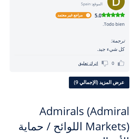
الموقع: Spain
5.0
مراجع غير معتمد
Todo bien.
ترجمة:
كل شيء جيد.
0
اترك تعليق
عرض المزيد (الإجمالي 9)
Admirals (Admiral
Markets) اللوائح / حماية