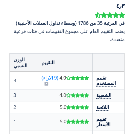
٤٫٣
في المرتبة 35 من 1786 (وسطاء تداول العملات الأجنبية)
يعتمد التقييم العام على مجموع التقييمات في فئات فرعية
متعددة.
الوزن
التقييم
النسبي
تقييم
4.0
(9 الآراء)
3
المستخدم
الشعبية
4.0
3
اللائحة
5.0
2
تقييم
5.0
1
الأسعار