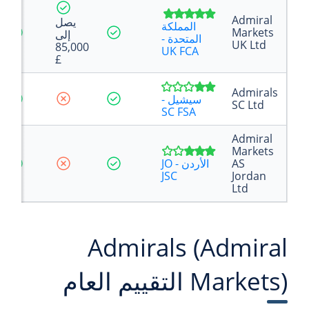
Admiral
يصل
المملكة
Markets
إلى
المتحدة -
UK Ltd
85,000
UK FCA
£
Admirals
سيشيل -
SC Ltd
SC FSA
Admiral
Markets
AS
الأردن - JO
JSC
Jordan
Ltd
Admirals (Admiral
Markets) التقييم العام