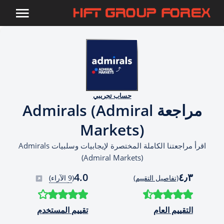
حساب تجريبي
مراجعة Admirals (Admiral
Markets)
اقرأ مراجعتنا الكاملة المختصرة لإيجابيات وسلبيات Admirals
(Admiral Markets)
4.0
٤٫٣
(تفاصيل التقييم)
(
9 الآراء)
التقييم العام
تقييم المستخدم