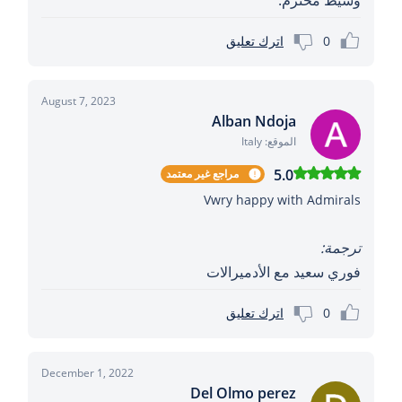
وسيط محترم.
0
اترك تعليق
August 7, 2023
Alban Ndoja
الموقع: Italy
5.0
مراجع غير معتمد
Vwry happy with Admirals
ترجمة:
فوري سعيد مع الأدميرالات
0
اترك تعليق
December 1, 2022
Del Olmo perez