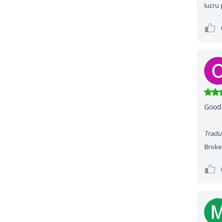
lucru 
Good 
Tradu
Broker