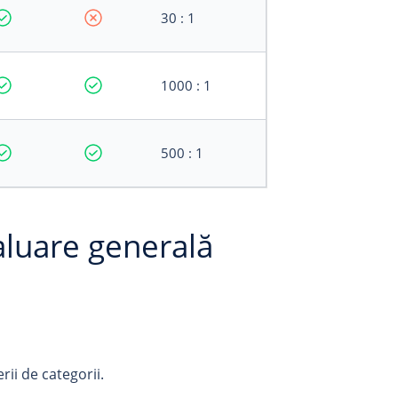
30 : 1
1000 : 1
500 : 1
aluare generală
ii de categorii.