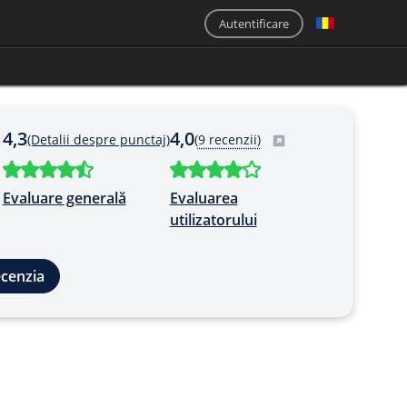
Autentificare
4,3
4,0
(Detalii despre punctaj)
(
9 recenzii)
Evaluare generală
Evaluarea
utilizatorului
ecenzia