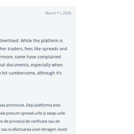
March 11, 2026
 advertised. While the platform is
her traders, fees like spreads and
hermore, some have complained
onal documents, especially when
a bit cumbersome, although it's
desea promovat. Deși platforma este
nele precum spread-urile și swap-urile
ns de procesul de verificare sau de
sau la efectuarea unei retrageri. Acest