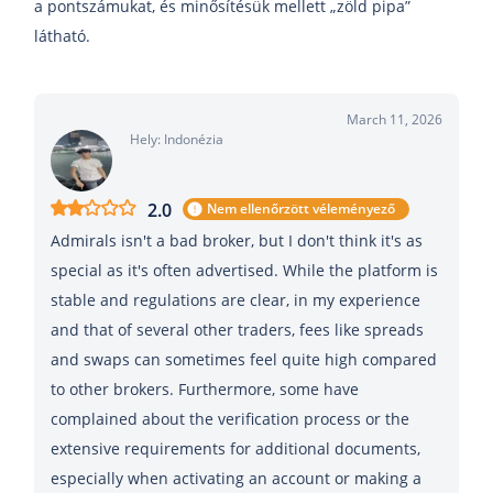
a pontszámukat, és minősítésük mellett „zöld pipa”
látható.
March 11, 2026
Hely: Indonézia
2.0
Nem ellenőrzött véleményező
Admirals isn't a bad broker, but I don't think it's as
special as it's often advertised. While the platform is
stable and regulations are clear, in my experience
and that of several other traders, fees like spreads
and swaps can sometimes feel quite high compared
to other brokers. Furthermore, some have
complained about the verification process or the
extensive requirements for additional documents,
especially when activating an account or making a