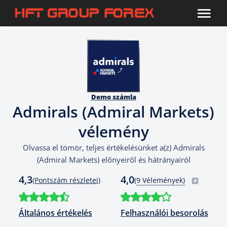
Demo számla
Admirals (Admiral Markets)
vélemény
Olvassa el tömör, teljes értékelésünket a(z) Admirals
(Admiral Markets) előnyeiről és hátrányairól
4,3
4,0
(Pontszám részletei)
(
9 Vélemények)
Általános értékelés
Felhasználói besorolás