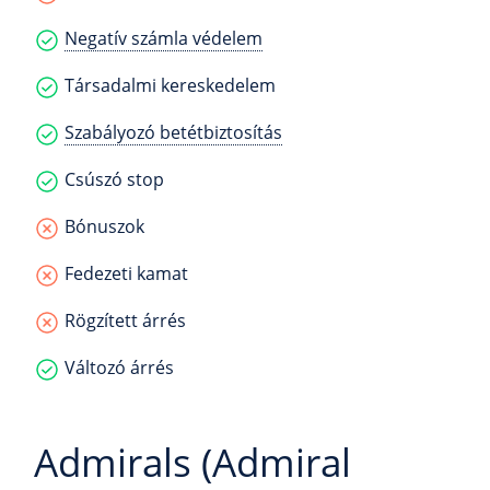
Negatív számla védelem
Társadalmi kereskedelem
Szabályozó betétbiztosítás
Csúszó stop
Bónuszok
Fedezeti kamat
Rögzített árrés
Változó árrés
Admirals (Admiral