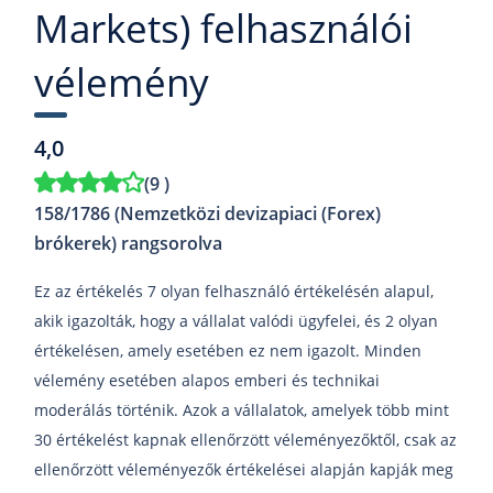
Markets) felhasználói
vélemény
4,0
(
9
)
158/1786 (Nemzetközi devizapiaci (Forex)
brókerek) rangsorolva
Ez az értékelés 7 olyan felhasználó értékelésén alapul,
akik igazolták, hogy a vállalat valódi ügyfelei, és 2 olyan
értékelésen, amely esetében ez nem igazolt. Minden
vélemény esetében alapos emberi és technikai
moderálás történik. Azok a vállalatok, amelyek több mint
30 értékelést kapnak ellenőrzött véleményezőktől, csak az
ellenőrzött véleményezők értékelései alapján kapják meg