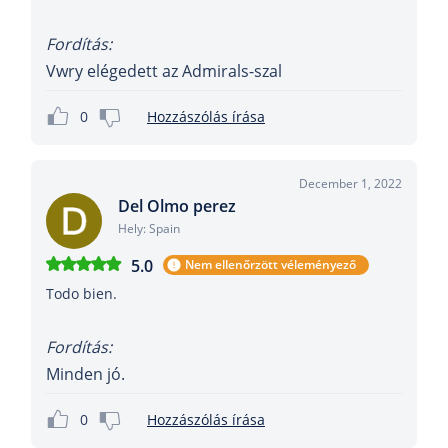
Fordítás:
Vwry elégedett az Admirals-szal
0
Hozzászólás írása
December 1, 2022
Del Olmo perez
Hely: Spain
5.0
Nem ellenőrzött véleményező
Todo bien.
Fordítás:
Minden jó.
0
Hozzászólás írása