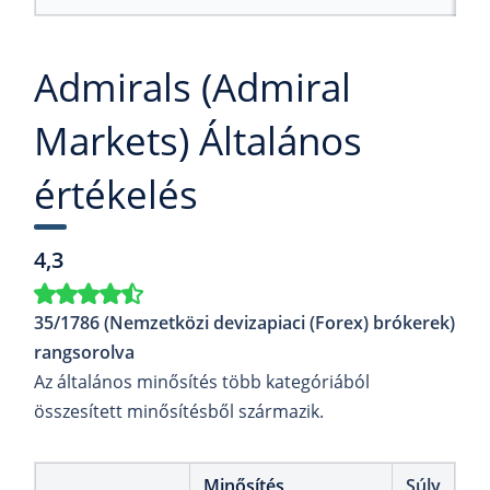
Admirals (Admiral
Markets) Általános
értékelés
4,3
35/1786 (Nemzetközi devizapiaci (Forex) brókerek)
rangsorolva
Az általános minősítés több kategóriából
összesített minősítésből származik.
Minősítés
Súly