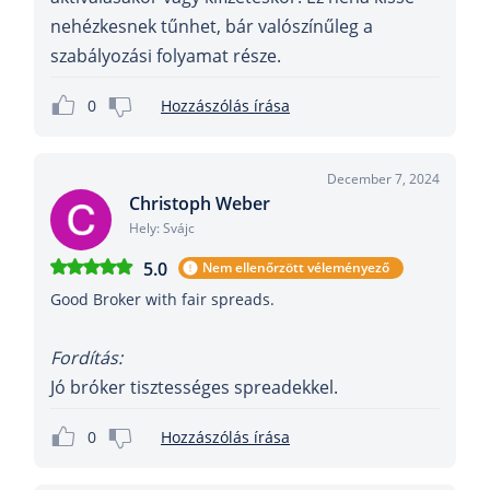
nehézkesnek tűnhet, bár valószínűleg a
szabályozási folyamat része.
0
Hozzászólás írása
December 7, 2024
Christoph Weber
Hely: Svájc
5.0
Nem ellenőrzött véleményező
Good Broker with fair spreads.
Fordítás:
Jó bróker tisztességes spreadekkel.
0
Hozzászólás írása