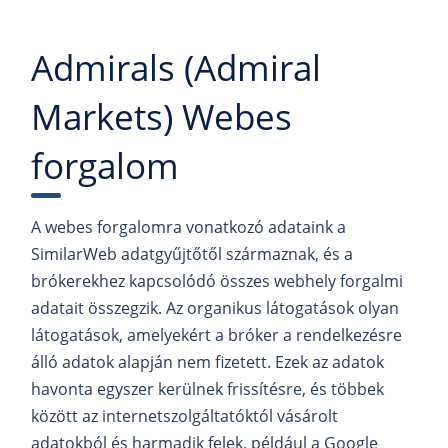
Admirals (Admiral
Markets) Webes
forgalom
A webes forgalomra vonatkozó adataink a
SimilarWeb adatgyűjtőtől származnak, és a
brókerekhez kapcsolódó összes webhely forgalmi
adatait összegzik. Az organikus látogatások olyan
látogatások, amelyekért a bróker a rendelkezésre
álló adatok alapján nem fizetett. Ezek az adatok
havonta egyszer kerülnek frissítésre, és többek
között az internetszolgáltatóktól vásárolt
adatokból és harmadik felek, például a Google