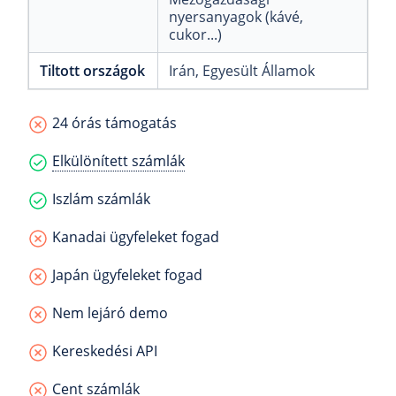
nyersanyagok (kávé,
cukor...)
Tiltott országok
Irán
, Egyesült Államok
24 órás támogatás
Elkülönített számlák
Iszlám számlák
Kanadai ügyfeleket fogad
Japán ügyfeleket fogad
Nem lejáró demo
Kereskedési API
Cent számlák