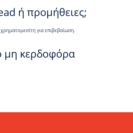
ad ή προμήθειες;
 χρηματομεσίτη για επιβεβαίωση.
ό μη κερδοφόρα