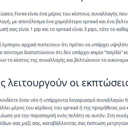
τώσεις Forex είναι ένα μέρος του κόστους συναλλαγής που
αγή, με αποτέλεσμα ένα χαμηλότερο spread και ένα βελτι
ωσή σας είναι 1 pip και το spread είναι 3 pips, τότε το καθα
 έμποροι αρχικά πιστεύουν ότι πρέπει να υπάρχει υψηλότ
 σύντομα διαπιστώνουν ότι δεν υπάρχει καμία "παγίδα" κα
υν το κόστος της συναλλαγής και βελτιώνουν το οικονομι
ς λειτουργούν οι εκπτώσεις
υνδέετε έναν νέο ή υπάρχοντα λογαριασμό συναλλαγών fo
λλει μέρος του κέρδους του spread ή της προμήθειας για
ίωση για την παραπομπή ενός πελάτη σε αυτόν. Στη συνέ
όδων σας μαζί σας, καταβάλλοντας σας έκπτωση μετρητών 