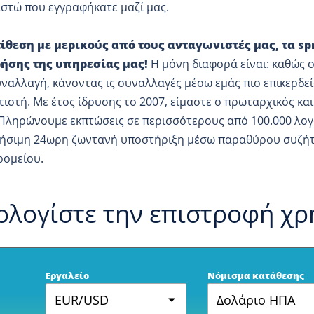
στώ που εγγραφήκατε μαζί μας.
τίθεση με μερικούς από τους ανταγωνιστές μας, τα s
ρήσης της υπηρεσίας μας!
Η μόνη διαφορά είναι: καθώς ο
ναλλαγή, κάνοντας ις συναλλαγές μέσω εμάς πιο επικερδεί
ιστή. Με έτος ίδρυσης το 2007, είμαστε ο πρωταρχικός κ
 Πληρώνουμε εκπτώσεις σε περισσότερους από 100.000 λογ
ρήσιμη 24ωρη ζωντανή υποστήριξη μέσω παραθύρου συζήτ
ρομείου.
ολογίστε την επιστροφή χ
Εργαλείο
Νόμισμα κατάθεσης
EUR/USD
Δολάριο ΗΠΑ