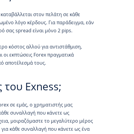
 καταβάλλεται στον πελάτη σε κάθε
ωμένο λόγο κέρδους. Για παράδειγμα, εάν
ρό σας spread είναι μόνο 2 pips.
ερο κόστος αλλού για αντιστάθμιση,
ι οι εκπτώσεις Forex πραγματικά
κό αποτέλεσμά τους.
 του Exness;
rex σε εμάς, ο χρηματιστής μας
 κάθε συναλλαγή που κάνετε ως
χεια, μοιραζόμαστε το μεγαλύτερο μέρος
για κάθε συναλλαγή που κάνετε ως ένα