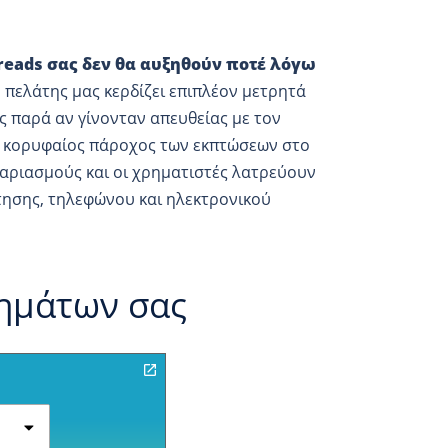
preads σας δεν θα αυξηθούν ποτέ λόγω
 πελάτης μας κερδίζει επιπλέον μετρητά
ς παρά αν γίνονταν απευθείας με τον
αι κορυφαίος πάροχος των εκπτώσεων στο
αριασμούς και οι χρηματιστές λατρεύουν
ησης, τηλεφώνου και ηλεκτρονικού
ρημάτων σας