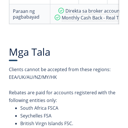
Direkta sa broker account (a
Paraan ng
pagbabayad
Monthly Cash Back - Real Time
Mga Tala
Clients cannot be accepted from these regions:
EEA/UK/AU/NZ/MY/HK
Rebates are paid for accounts registered with the
following entities only:
South Africa FSCA
Seychelles FSA
British Virgn Islands FSC.