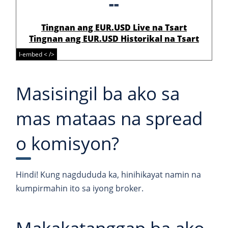
--
Tingnan ang EUR.USD Live na Tsart
Tingnan ang EUR.USD Historikal na Tsart
I-embed < />
Masisingil ba ako sa
mas mataas na spread
o komisyon?
Hindi! Kung nagdududa ka, hinihikayat namin na
kumpirmahin ito sa iyong broker.