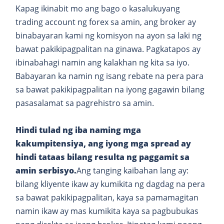
Kapag ikinabit mo ang bago o kasalukuyang
trading account ng forex sa amin, ang broker ay
binabayaran kami ng komisyon na ayon sa laki ng
bawat pakikipagpalitan na ginawa. Pagkatapos ay
ibinabahagi namin ang kalakhan ng kita sa iyo.
Babayaran ka namin ng isang rebate na pera para
sa bawat pakikipagpalitan na iyong gagawin bilang
pasasalamat sa pagrehistro sa amin.
Hindi tulad ng iba naming mga
kakumpitensiya, ang iyong mga spread ay
hindi tataas bilang resulta ng paggamit sa
amin serbisyo.
Ang tanging kaibahan lang ay:
bilang kliyente ikaw ay kumikita ng dagdag na pera
sa bawat pakikipagpalitan, kaya sa pamamagitan
namin ikaw ay mas kumikita kaya sa pagbubukas