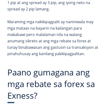
1 pip at ang spread ay 3 pip, ang iyong neto na
spread ay 2 pip lamang.
Maraming mga nakikipagpalit ay naniniwala may
mga mataas na bayarin na kailangan para
makabawi pero malalaman nila na walang
anumang sikreto at ang mga rebate sa forex at
tunay binabawasan ang gastusin sa transaksyon at
pinahuhusay ang kanilang pakikipagpalitan.
Paano gumagana ang
mga rebate sa forex sa
Exness?