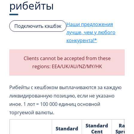
рибейты
Наши предложения
Подключить кэшбэк
лучше, чем у любого
конкурента!*
Clients cannot be accepted from these
regions: EEA/UK/AU/NZ/MY/HK
Рибейты с кешбэком выплачиваются за каждую
ликвидированную позицию, если не указано
иное. 1 лот = 100 000 единиц основной
торгуемой валюты.
Standard
Raw
Standard
Cent
Spread