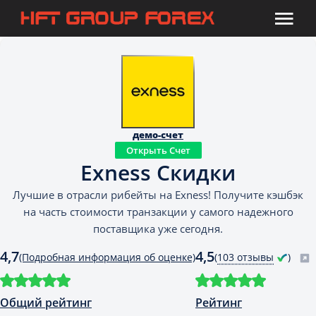
демо-счет
Открыть Счет
Exness Скидки
Лучшие в отрасли рибейты на Exness! Получите кэшбэк
на часть стоимости транзакции у самого надежного
поставщика уже сегодня.
4,7
4,5
(Подробная информация об оценке)
(
103 отзывы
)
Общий рейтинг
Рейтинг