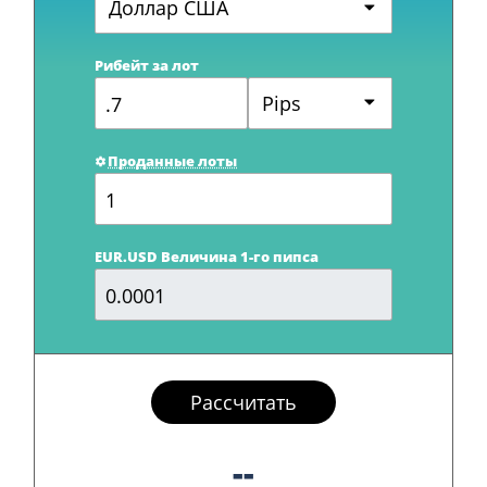
Доллар США
Рибейт за лот
Pips
Проданные лоты
EUR.USD Величина 1-го пипса
Рассчитать
--