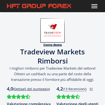
Conto demo
Tradeview Markets
Rimborsi
I migliori rimborsi per Tradeview Markets del settore!
Ottieni un cashback su una parte del costo della
transazione presso il fornitore più affidabile di oggi.
4,0
4,2
(Dettagli del punteggio)
(
13 Recensioni)
Valutazione complessiva
Valutazione degli utenti