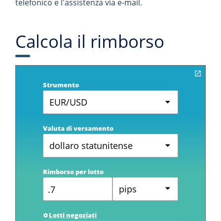
telefonico e l'assistenza via e-mail.
Calcola il rimborso
Strumento
EUR/USD
Valuta di versamento
dollaro statunitense
Rimborso per lotto
pips
Lotti negoziati