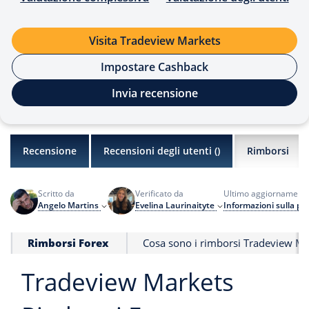
Visita Tradeview Markets
Impostare Cashback
Invia recensione
Recensione
Recensioni degli utenti (
)
Rimborsi
Scritto da
Verificato da
Ultimo aggiornament
Angelo Martins
Evelina Laurinaityte
Informazioni sulla pu
Rimborsi Forex
Cosa sono i rimborsi Tradeview Ma
Tradeview Markets