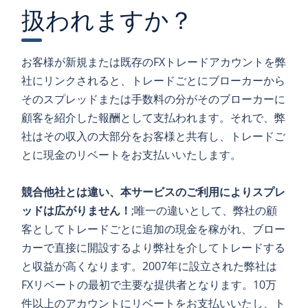
扱われますか？
お客様が新規または既存のFXトレードアカウントを弊
社にリンクされると、トレードごとにブローカーから
そのスプレッドまたは手数料の分がそのブローカーに
顧客を紹介した報酬として支払われます。それで、弊
社はその収入の大部分をお客様と共有し、トレードご
とに現金のリベートをお支払いいたします。
競合他社とは違い、本サービスのご利用によりスプレ
ッドは広がりません！
;唯一の違いとして、弊社の顧
客としてトレードごとに追加の現金を稼がれ、ブロー
カーで直接に開設するより弊社を介してトレードする
と収益が高くなります。2007年に設立された弊社は
FXリベートの最初で主要な提供者となります。10万
件以上のアカウントにリベートをお支払いいたし、ト