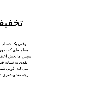
تخفیف
وقتی یک حساب کار
معامله‌ای که صورت
سپس ما بخش اعظم در
نقدی به نشانه قدر
نمی‌کند، گویی شما
وجه نقد بیشتری در