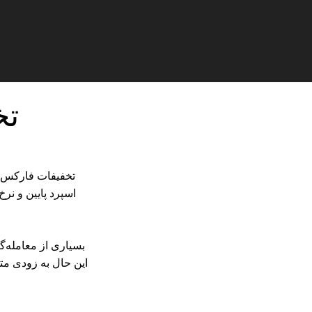
تخ
تخفیفات فارکس ب
بسیاری از معامله‌گر
این حال به زودی مت