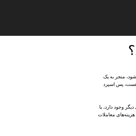
؟
ود، منجر به یک
ایین و نرخ برد بیشتر می‌شود. برای مثال، اگر تخفیف شما ۱ pip و اسپرد ۳ pip هست، پس اسپرد
دیگر وجود دارد، با
هزینه‌های معاملات