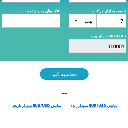
تخفیف به ازای هر لات
لات‌های معامله‌شده
پیپ
EUR/USD ۱ سایز پیپ
محاسبه کنید
--
نمایش EUR/USD نمودار زنده
نمایش EUR/USD نمودار تاریخی