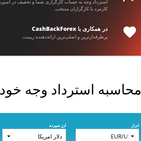
استرداد وجه به حساب کارگزاری شما و تخفیف در اسپرد
کارمزد با کارگزاران منتخب.
در همکاری با CashBackForex
پرطرفدارترین و اصلی‌ترین ارائه‌دهنده ریبیت.
حاسبه استرداد وجه خود
ابزار
ارز سپرده
EUR/USD
دلار امریکا