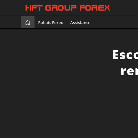
Rabais Forex
Assistance
Esc
re