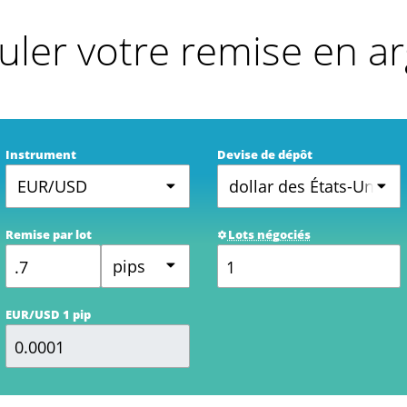
uler votre remise en a
Instrument
Devise de dépôt
EUR/USD
dollar des États-Unis
Remise par lot
Lots négociés
pips
EUR/USD 1 pip