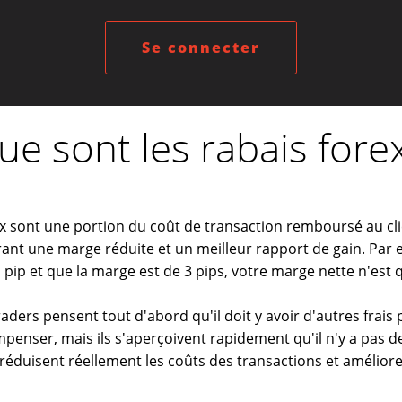
Se connecter
ue sont les rabais forex
ex sont une portion du coût de transaction remboursé au cl
rant une marge réduite et un meilleur rapport de gain. Par 
 pip et que la marge est de 3 pips, votre marge nette n'est 
ders pensent tout d'abord qu'il doit y avoir d'autres frais
mpenser, mais ils s'aperçoivent rapidement qu'il n'y a pas de
 réduisent réellement les coûts des transactions et amélioren