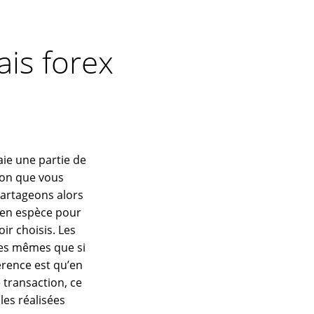
is forex
ie une partie de
ion que vous
partageons alors
 en espèce pour
ir choisis. Les
les mêmes que si
érence est qu’en
 transaction, ce
les réalisées