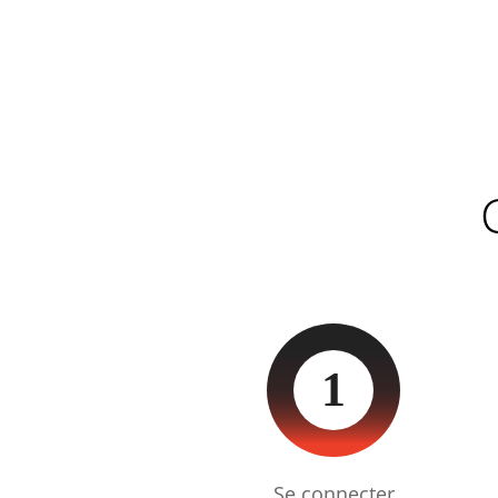
1
Se connecter