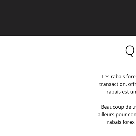
Q
Les rabais for
transaction, off
rabais est un
Beaucoup de tra
ailleurs pour co
rabais forex