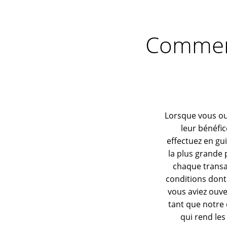
Comment
Lorsque vous ou
leur bénéfi
effectuez en gu
la plus grande
chaque transac
conditions dont
vous aviez ouve
tant que notre 
qui rend les