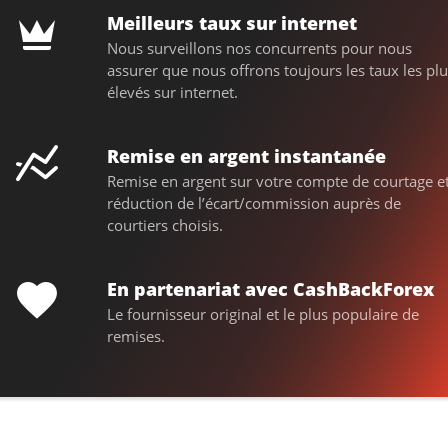
Meilleurs taux sur internet
Nous surveillons nos concurrents pour nous
assurer que nous offrons toujours les taux les plu
élevés sur internet.
Remise en argent instantanée
Remise en argent sur votre compte de courtage e
réduction de l’écart/commission auprès de
courtiers choisis.
En partenariat avec CashBackForex
Le fournisseur original et le plus populaire de
remises.