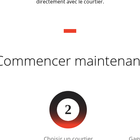
directement avec le courtier.
Commencer maintenan
2
Choisir un courtier
Gag