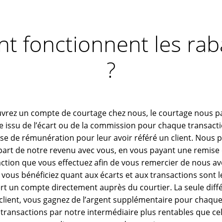
 fonctionnent les raba
?
vrez un compte de courtage chez nous, le courtage nous pa
ce issu de l’écart ou de la commission pour chaque transact
ise de rémunération pour leur avoir référé un client. Nous 
 part de notre revenu avec vous, en vous payant une remise
tion que vous effectuez afin de vous remercier de nous avo
 vous bénéficiez quant aux écarts et aux transactions sont 
rt un compte directement auprès du courtier. La seule diff
client, vous gagnez de l’argent supplémentaire pour chaque
 transactions par notre intermédiaire plus rentables que cel