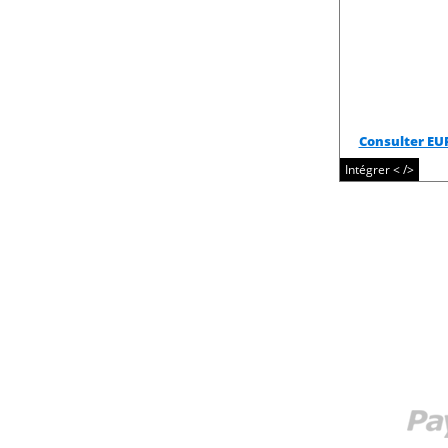
Consulter EU
Intégrer < />