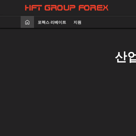
포렉스 리베이트
지원
산업