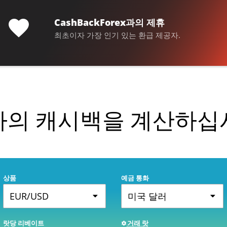
CashBackForex과의 제휴
최초이자 가장 인기 있는 환급 제공자.
하의 캐시백을 계산하십
상품
예금 통화
EUR/USD
미국 달러
랏당 리베이트
거래 랏