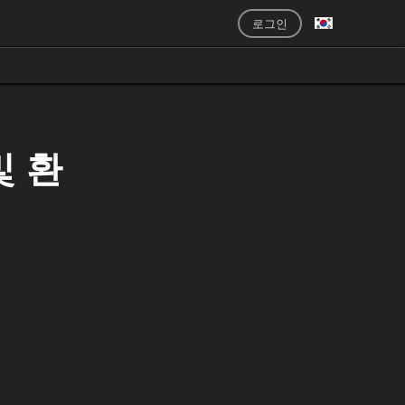
로그인
및 환