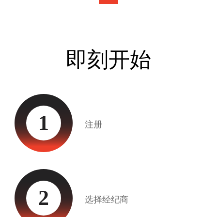
即刻开始
1
注册
2
选择经纪商