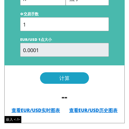
交易手数
EUR/USD 1点大小
计算
--
查看EUR/USD实时图表
查看EUR/USD历史图表
嵌入 < />