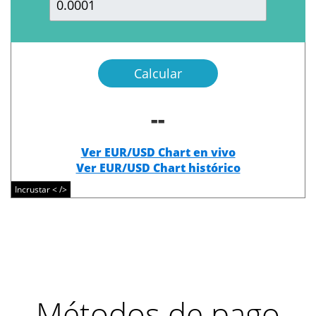
Calcular
--
Ver EUR/USD Chart en vivo
Ver EUR/USD Chart histórico
Incrustar < />
Métodos de pago