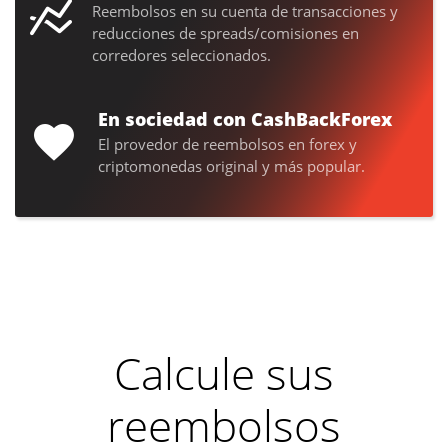
Reembolsos en su cuenta de transacciones y
reducciones de spreads/comisiones en
corredores seleccionados.
En sociedad con CashBackForex
El provedor de reembolsos en forex y
criptomonedas original y más popular.
Calcule sus
reembolsos