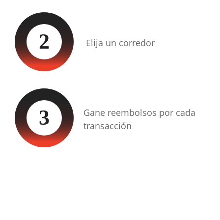
2
Elija un corredor
3
Gane reembolsos por cada
transacción