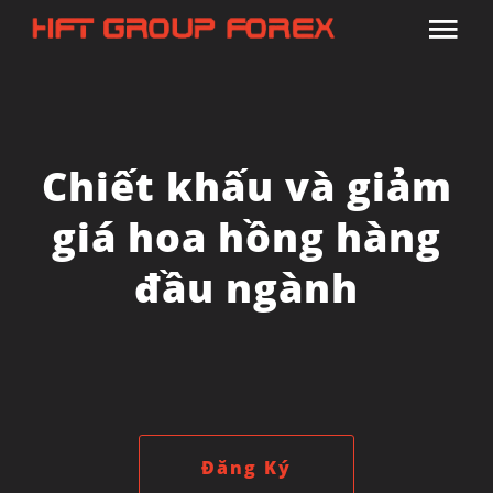
Chiết khấu và giảm
giá hoa hồng hàng
đầu ngành
Đăng Ký