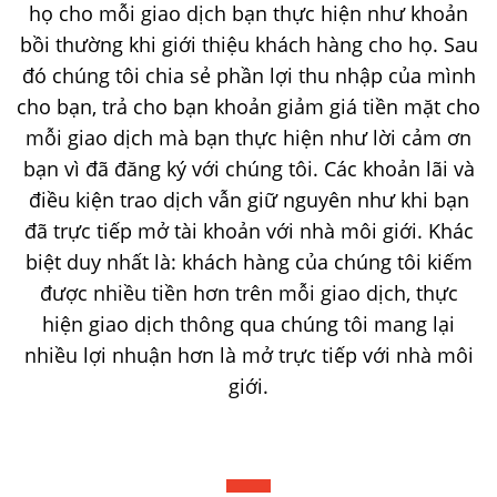
họ cho mỗi giao dịch bạn thực hiện như khoản
bồi thường khi giới thiệu khách hàng cho họ. Sau
đó chúng tôi chia sẻ phần lợi thu nhập của mình
cho bạn, trả cho bạn khoản giảm giá tiền mặt cho
mỗi giao dịch mà bạn thực hiện như lời cảm ơn
bạn vì đã đăng ký với chúng tôi. Các khoản lãi và
điều kiện trao dịch vẫn giữ nguyên như khi bạn
đã trực tiếp mở tài khoản với nhà môi giới. Khác
biệt duy nhất là: khách hàng của chúng tôi kiếm
được nhiều tiền hơn trên mỗi giao dịch, thực
hiện giao dịch thông qua chúng tôi mang lại
nhiều lợi nhuận hơn là mở trực tiếp với nhà môi
giới.