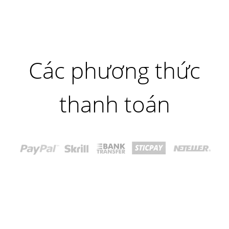
Các phương thức
thanh toán