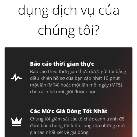
dụng dịch vụ của
chúng tôi?
Báo cáo thời gian thực
Báo cáo theo thời gian thực được gửi tới bảng
điều khiển hồ sơ của bạn cập nhật 10 phút
một lần (MT4) hoặc một lần mỗi ngày (MT5)
cho các nhà môi giới được chọn.
Các Mức Giá Dòng Tốt Nhất
Chúng tôi giám sát các tổ chức cạnh tranh để
đảm bảo chúng tôi luôn cung cấp những mức
giá cao nhất xét về giá dòng.